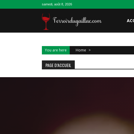
Skip
samedi, août 8, 2026
to
content
AC
You are here
Home
>
PAGE D’ACCUEIL