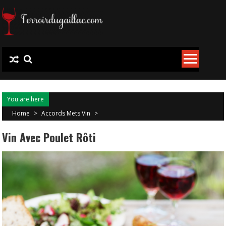
Skip
to
content
You are here
Home
>
Accords Mets Vin
>
Vin Avec Poulet Rôti