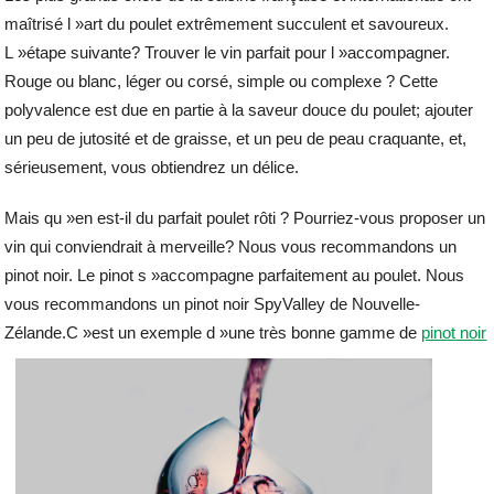
maîtrisé l »art du poulet extrêmement succulent et savoureux.
L »étape suivante? Trouver le vin parfait pour l »accompagner.
Rouge ou blanc, léger ou corsé, simple ou complexe ? Cette
polyvalence est due en partie à la saveur douce du poulet; ajouter
un peu de jutosité et de graisse, et un peu de peau craquante, et,
sérieusement, vous obtiendrez un délice.
Mais qu »en est-il du parfait poulet rôti ? Pourriez-vous proposer un
vin qui conviendrait à merveille? Nous vous recommandons un
pinot noir. Le pinot s »accompagne parfaitement au poulet. Nous
vous recommandons un pinot noir SpyValley de Nouvelle-
Zélande.C »est un exem
ple d »une très bonne gamme de
pinot noir