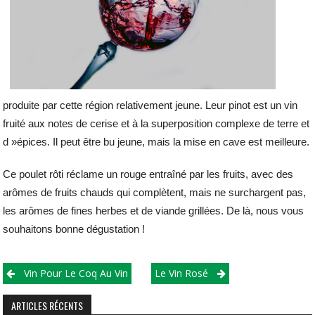
produite par cette région relativement jeune. Leur pinot est un vin
fruité aux notes de cerise et à la superposition complexe de terre et
d »épices. Il peut être bu jeune, mais la mise en cave est meilleure.
Ce poulet rôti réclame un rouge entraîné par les fruits, avec des
arômes de fruits chauds qui complètent, mais ne surchargent pas,
les arômes de fines herbes et de viande grillées. De là, nous vous
souhaitons bonne dégustation !
Post
Vin Pour Le Coq Au Vin
Le Vin Rosé
navigation
ARTICLES RÉCENTS