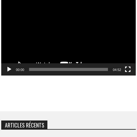
Lecteur
vidéo
00:00
04:52
ARTICLES RÉCENTS